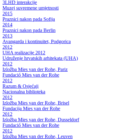
3LHD interakcije
Muzej suvremene umjetnosti
2015
Praznici nakon pada Sofija
2014
Praznici nakon pada Berlin
2013
Avangarda i kontinuitet, Podgorica
2012
UHA realizacije 2012
Udruženje hrvatskih arhitekata (UHA)
2012
Izložba Mies van der Rohe, Pariz
Fundació Mies van der Rohe
2012
Razum & Osjećaji
Nacionalna biblioteka
2012
Izložba Mies van der Rohe, Brisel
Fundacija Mies van der Rohe
2012
Izložba Mies van der Rohe, Dusseldorf
Fundació Mies van der Rohe
2012
Izložba Mies van der Rohe, Leuven