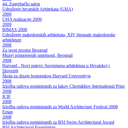
44. Zagrebački salon
Udruženje hrvatskih Arhitekata (UHA)
2009
UHA realizacije 2009
2009
BIMAS 2008
Udruženje makedonskih arhitekata, XIV biennale makedonske
arhitekture
2008
Za javni prostor Beograd
Muzej primenjenih umetnosti, Beograd
2008
Harvard - Novi putevi: Suvremena arhitektura u Hrvatskoj i
Sloveniji
Škola za dizajn bostonskog Harvard Universityja
2008
Izložba radova nominiranih za Iakov Chernikhov International Prize
2008
ICIF
2008
Izložba radova nominiranih za World Architecture Festival 2008
Emap
2008
Izložba radova nominiranih za BSI Swiss Architectural Award
BSI Architectural Foundation