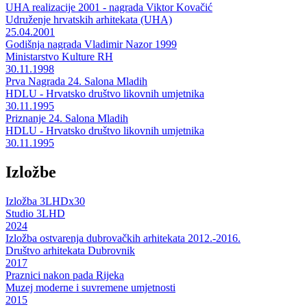
UHA realizacije 2001 - nagrada Viktor Kovačić
Udruženje hrvatskih arhitekata (UHA)
25.04.2001
Godišnja nagrada Vladimir Nazor 1999
Ministarstvo Kulture RH
30.11.1998
Prva Nagrada 24. Salona Mladih
HDLU - Hrvatsko društvo likovnih umjetnika
30.11.1995
Priznanje 24. Salona Mladih
HDLU - Hrvatsko društvo likovnih umjetnika
30.11.1995
Izložbe
Izložba 3LHDx30
Studio 3LHD
2024
Izložba ostvarenja dubrovačkih arhitekata 2012.-2016.
Društvo arhitekata Dubrovnik
2017
Praznici nakon pada Rijeka
Muzej moderne i suvremene umjetnosti
2015