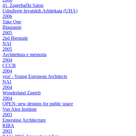
41. Zagrebački Salon
Udruženje hrvatskih Arhitekata (UHA)
2006
Take One
Blauraum
2005
2nd Biennale
NAI
2005
Architettura e memoria
2004
CCCB
2004
yea! - Young European Architects
NAI
2004
Wonderland Zagreb
2004
OPEN: new designs for public space
Van Alen Institute
2003
Emerging Architecture
RIBA
2003