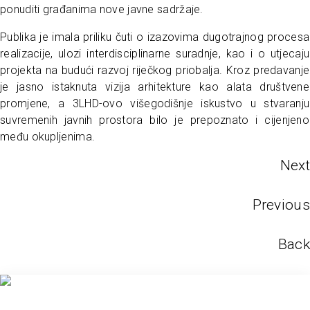
ponuditi građanima nove javne sadržaje.
Publika je imala priliku čuti o izazovima dugotrajnog procesa
realizacije, ulozi interdisciplinarne suradnje, kao i o utjecaju
projekta na budući razvoj riječkog priobalja. Kroz predavanje
je jasno istaknuta vizija arhitekture kao alata društvene
promjene, a 3LHD-ovo višegodišnje iskustvo u stvaranju
suvremenih javnih prostora bilo je prepoznato i cijenjeno
među okupljenima.
Next
Previous
Back