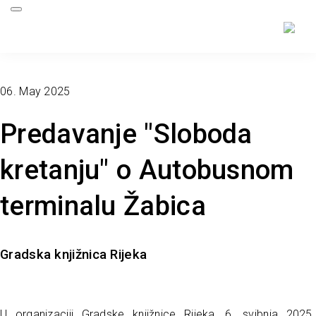
06. May 2025
Predavanje "Sloboda
kretanju" o Autobusnom
terminalu Žabica
Gradska knjižnica Rijeka
U organizaciji Gradske knjižnice Rijeka, 6. svibnja 2025.