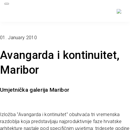
01. January 2010
Avangarda i kontinuitet,
Maribor
Umjetnička galerija Maribor
Izložba "Avangarda i kontinuitet" obuhvaća tri vremenska
razdoblja koja predstavljaju najproduktivnije faze hrvatske
arhitekture nastale pod specifičnim uvjetima: tridesete godine