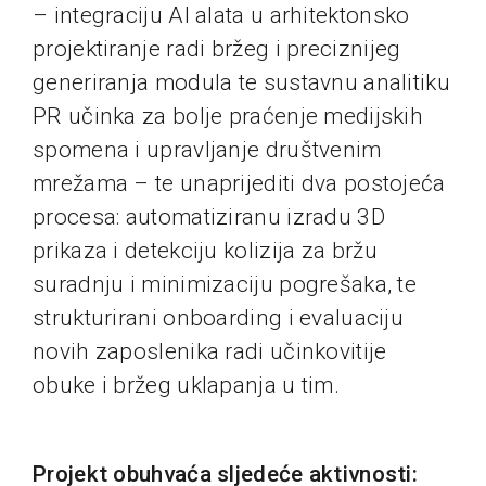
– integraciju AI alata u arhitektonsko
projektiranje radi bržeg i preciznijeg
generiranja modula te sustavnu analitiku
PR učinka za bolje praćenje medijskih
spomena i upravljanje društvenim
mrežama – te unaprijediti dva postojeća
procesa: automatiziranu izradu 3D
prikaza i detekciju kolizija za bržu
suradnju i minimizaciju pogrešaka, te
strukturirani onboarding i evaluaciju
novih zaposlenika radi učinkovitije
obuke i bržeg uklapanja u tim.
Projekt obuhvaća sljedeće aktivnosti: