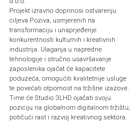
d.o.o.
Projekt izravno doprinosi ostvarenju
ciljeva Poziva, usmjerenih na
transformaciju i unaprjeđenje
konkurentnosti kulturnih i kreativnih
industrija. Ulaganja u napredne
tehnologije i stručno usavršavanje
zaposlenika ojačat će kapacitete
poduzeća, omogućiti kvalitetnije usluge
te povećati otpornost na tržišne izazove.
Time će Studio 3LHD ojačati svoju
poziciju na globalnom digitalnom tržištu,
potičući rast i razvoj kreativnog sektora.