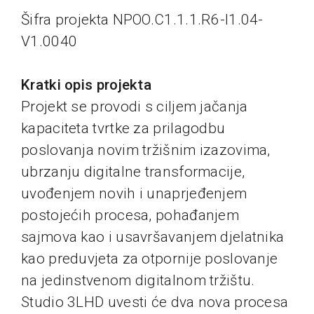
Šifra projekta NPOO.C1.1.1.R6-I1.04-
V1.0040
Kratki opis projekta
Projekt se provodi s ciljem jačanja
kapaciteta tvrtke za prilagodbu
poslovanja novim tržišnim izazovima,
ubrzanju digitalne transformacije,
uvođenjem novih i unaprjeđenjem
postojećih procesa, pohađanjem
sajmova kao i usavršavanjem djelatnika
kao preduvjeta za otpornije poslovanje
na jedinstvenom digitalnom tržištu.
Studio 3LHD uvesti će dva nova procesa