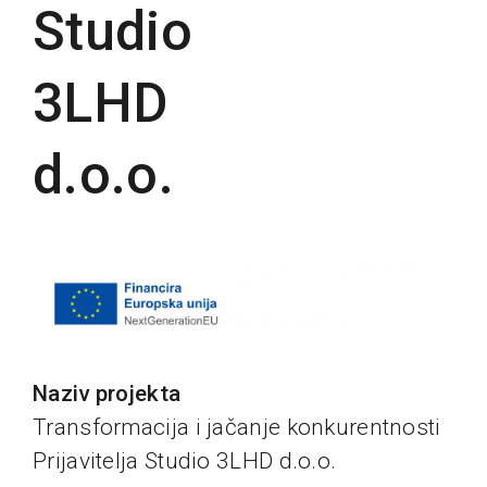
Studio
3LHD
d.o.o.
Naziv projekta
Transformacija i jačanje konkurentnosti
Prijavitelja Studio 3LHD d.o.o.