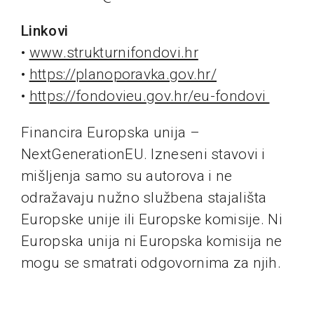
Linkovi
•
www.strukturnifondovi.hr
•
https://planoporavka.gov.hr/
•
https://fondovieu.gov.hr/eu-fondovi
Financira Europska unija –
NextGenerationEU. Izneseni stavovi i
mišljenja samo su autorova i ne
odražavaju nužno službena stajališta
Europske unije ili Europske komisije. Ni
Europska unija ni Europska komisija ne
mogu se smatrati odgovornima za njih.