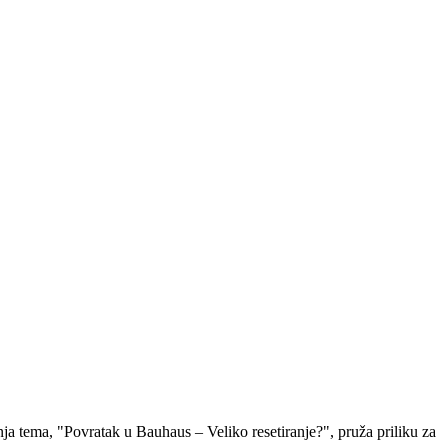
a tema, "Povratak u Bauhaus – Veliko resetiranje?", pruža priliku za