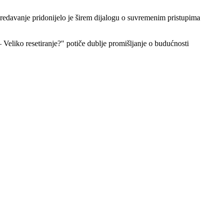
davanje pridonijelo je širem dijalogu o suvremenim pristupima
 Veliko resetiranje?" potiče dublje promišljanje o budućnosti