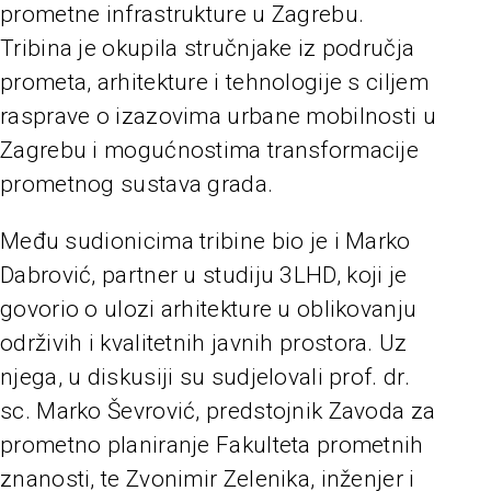
prometne infrastrukture u Zagrebu.
Tribina je okupila stručnjake iz područja
prometa, arhitekture i tehnologije s ciljem
rasprave o izazovima urbane mobilnosti u
Zagrebu i mogućnostima transformacije
prometnog sustava grada.
Među sudionicima tribine bio je i Marko
Dabrović, partner u studiju 3LHD, koji je
govorio o ulozi arhitekture u oblikovanju
održivih i kvalitetnih javnih prostora. Uz
njega, u diskusiji su sudjelovali prof. dr.
sc. Marko Ševrović, predstojnik Zavoda za
prometno planiranje Fakulteta prometnih
znanosti, te Zvonimir Zelenika, inženjer i