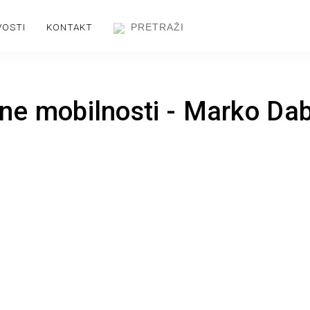
VOSTI
KONTAKT
ane mobilnosti - Marko Da