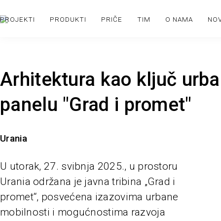
PROJEKTI
PRODUKTI
PRIČE
TIM
O NAMA
NO
Arhitektura kao ključ urb
panelu "Grad i promet"
Urania
U utorak, 27. svibnja 2025., u prostoru
Urania održana je javna tribina „Grad i
promet“, posvećena izazovima urbane
mobilnosti i mogućnostima razvoja