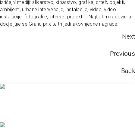
izričajni mediji: slikarstvo, kiparstvo, grafika, crtež, objekti,
ambijenti, urbane intervencije, instalacije, videa, video
instalacije, fotografije, internet projekti... Najboljim radovima
dodjeljuje se Grand prix te tri jednakovrijedne nagrade.
Next
Previous
Back