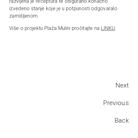
razvijena je receptura te osigurano konačno
izvedeno stanje koje je u potpunosti odgovaralo
zamišljenom.
Više o projektu Plaža Mulini pročitajte na
LINKU
.
Next
Previous
Back