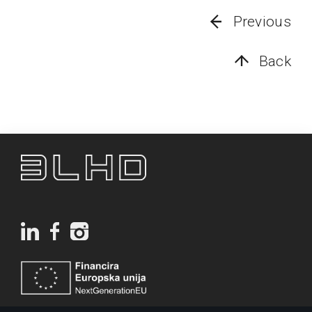
Previous
Back