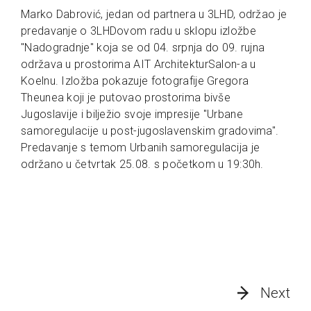
Marko Dabrović, jedan od partnera u 3LHD, održao je
predavanje o 3LHDovom radu u sklopu izložbe
"Nadogradnje" koja se od 04. srpnja do 09. rujna
održava u prostorima AIT ArchitekturSalon-a u
Koelnu. Izložba pokazuje fotografije Gregora
Theunea koji je putovao prostorima bivše
Jugoslavije i bilježio svoje impresije "Urbane
samoregulacije u post-jugoslavenskim gradovima".
Predavanje s temom Urbanih samoregulacija je
održano u četvrtak 25.08. s početkom u 19:30h.
Next