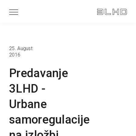
25. August
2016
Predavanje
3LHD -
Urbane
samoregulacije
na izložbi