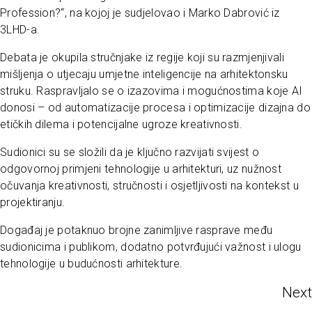
Profession?“, na kojoj je sudjelovao i Marko Dabrović iz
3LHD-a.
Debata je okupila stručnjake iz regije koji su razmjenjivali
mišljenja o utjecaju umjetne inteligencije na arhitektonsku
struku. Raspravljalo se o izazovima i mogućnostima koje AI
donosi – od automatizacije procesa i optimizacije dizajna do
etičkih dilema i potencijalne ugroze kreativnosti.
Sudionici su se složili da je ključno razvijati svijest o
odgovornoj primjeni tehnologije u arhitekturi, uz nužnost
očuvanja kreativnosti, stručnosti i osjetljivosti na kontekst u
projektiranju.
Događaj je potaknuo brojne zanimljive rasprave među
sudionicima i publikom, dodatno potvrđujući važnost i ulogu
tehnologije u budućnosti arhitekture.
Next