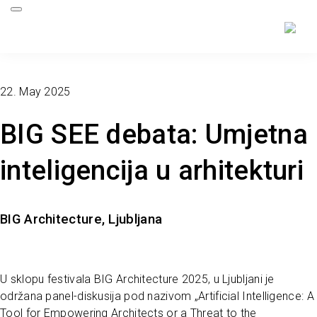
22. May 2025
BIG SEE debata: Umjetna
inteligencija u arhitekturi
BIG Architecture, Ljubljana
U sklopu festivala BIG Architecture 2025, u Ljubljani je
održana panel-diskusija pod nazivom „Artificial Intelligence: A
Tool for Empowering Architects or a Threat to the