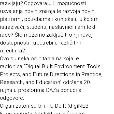
razvijaju? Odgovaraju li mogućnosti
usvajanja novih znanja te razvoja novih
platformi, potrebama i kontekstu u kojem
istraživači, studenti, nastavnici i arhitekti
rade? Što možemo zaključiti o njihovoj
dostupnosti i upotrebi u različitim
mjerilima?
Ovo su neka od pitanja na koja je
radionica “Digital Built Environment: Tools,
Projects, and Future Directions in Practice,
Research, and Education” održana 20.
rujna u prostorima DAZa ponudila
odgovore.
Organizatori su bili TU Delft (digiNEB
koordinator) i Arhitektonski fakultet