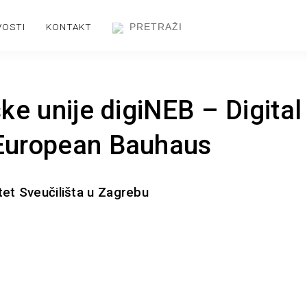
VOSTI
KONTAKT
ke unije digiNEB – Digital
European Bauhaus
ltet Sveučilišta u Zagrebu