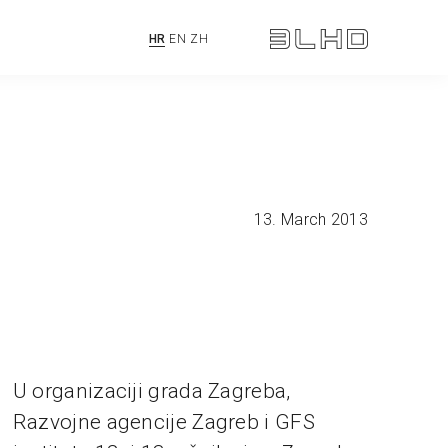
HR
EN
ZH
13. March 2013
U organizaciji grada Zagreba,
Razvojne agencije Zagreb i GFS