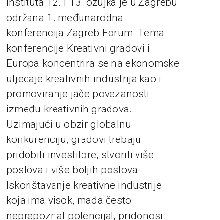
instituta 12. i 13. ožujka je u Zagrebu
održana 1. međunarodna
konferencija Zagreb Forum. Tema
konferencije Kreativni gradovi i
Europa koncentrira se na ekonomske
utjecaje kreativnih industrija kao i
promoviranje jače povezanosti
između kreativnih gradova.
Uzimajući u obzir globalnu
konkurenciju, gradovi trebaju
pridobiti investitore, stvoriti više
poslova i više boljih poslova.
Iskorištavanje kreativne industrije
koja ima visok, mada često
neprepoznat potencijal, pridonosi