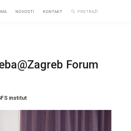
AMA
NOVOSTI
KONTAKT
reba@Zagreb Forum
FS institut