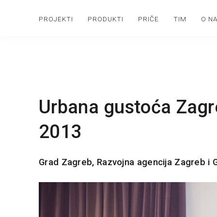
PROJEKTI
PRODUKTI
PRIČE
TIM
O N
Urbana gustoća Zag
2013
Grad Zagreb, Razvojna agencija Zagreb i G