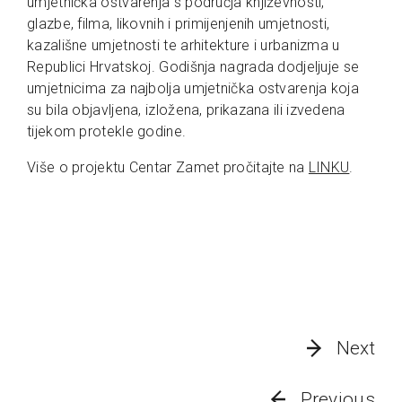
umjetnička ostvarenja s područja književnosti,
glazbe, filma, likovnih i primijenjenih umjetnosti,
kazališne umjetnosti te arhitekture i urbanizma u
Republici Hrvatskoj. Godišnja nagrada dodjeljuje se
umjetnicima za najbolja umjetnička ostvarenja koja
su bila objavljena, izložena, prikazana ili izvedena
tijekom protekle godine.
Više o projektu Centar Zamet pročitajte na
LINKU
.
Next
Previous