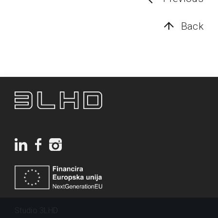
Back
Studio 3LHD