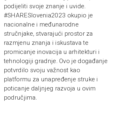
podijeliti svoje znanje i uvide.
#SHARESlovenia2023 okupio je
nacionalne i međunarodne
stručnjake, stvarajući prostor za
razmjenu znanja i iskustava te
promicanje inovacija u arhitekturi i
tehnologiji gradnje. Ovo je događanje
potvrdilo svoju važnost kao
platformu za unapređenje struke i
poticanje daljnjeg razvoja u ovim
područjima.