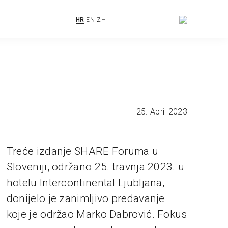
HR
EN
ZH
25. April 2023
Treće izdanje SHARE Foruma u
Sloveniji, održano 25. travnja 2023. u
hotelu Intercontinental Ljubljana,
donijelo je zanimljivo predavanje
koje je održao Marko Dabrović. Fokus