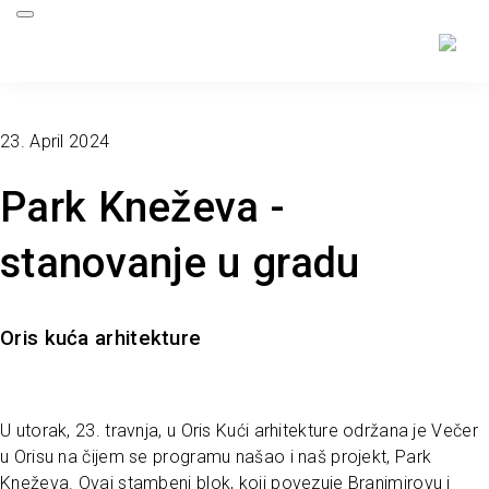
23. April 2024
Park Kneževa -
stanovanje u gradu
Oris kuća arhitekture
U utorak, 23. travnja, u Oris Kući arhitekture održana je Večer
u Orisu na čijem se programu našao i naš projekt, Park
Kneževa. Ovaj stambeni blok, koji povezuje Branimirovu i