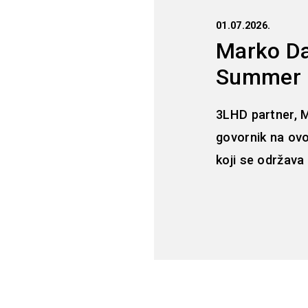
01.07.2026.
Marko Da
Summer C
3LHD partner, M
govornik na ov
koji se održava 