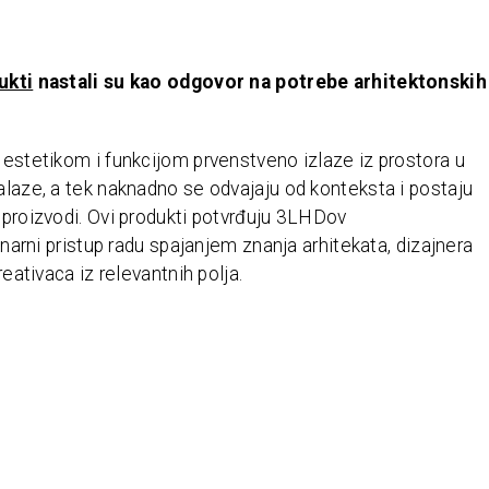
ukti
nastali su kao odgovor na potrebe arhitektonskih
estetikom i funkcijom prvenstveno izlaze iz prostora u
laze, a tek naknadno se odvajaju od konteksta i postaju
proizvodi. Ovi produkti potvrđuju 3LHDov
linarni pristup radu spajanjem znanja arhitekata, dizajnera
reativaca iz relevantnih polja.