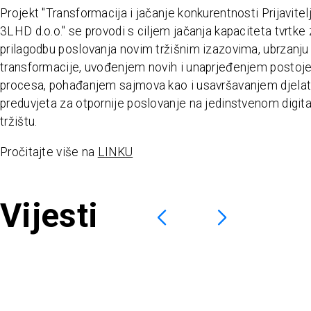
Projekt "Transformacija i jačanje konkurentnosti Prijavitel
3LHD d.o.o." se provodi s ciljem jačanja kapaciteta tvrtke
prilagodbu poslovanja novim tržišnim izazovima, ubrzanju 
transformacije, uvođenjem novih i unaprjeđenjem postoje
procesa, pohađanjem sajmova kao i usavršavanjem djelat
preduvjeta za otpornije poslovanje na jedinstvenom digi
tržištu.
Pročitajte više na
LINKU
Vijesti