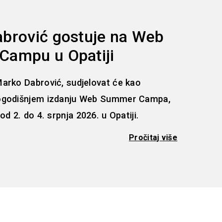
brović gostuje na Web
ampu u Opatiji
arko Dabrović, sudjelovat će kao
ogodišnjem izdanju Web Summer Campa,
od 2. do 4. srpnja 2026. u Opatiji.
Pročitaj više