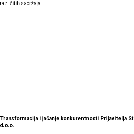
različitih sadržaja.
Transformacija i jačanje konkurentnosti Prijavitelja 
d.o.o.