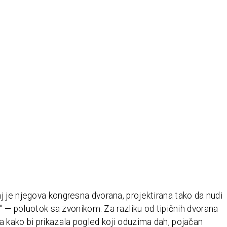
 je njegova kongresna dvorana, projektirana tako da nudi
u" — poluotok sa zvonikom. Za razliku od tipičnih dvorana
 kako bi prikazala pogled koji oduzima dah, pojačan