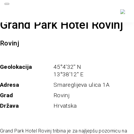
Grand Park Hotel Rovinj
Rovinj
Geolokacija
45°4'32'' N
13°38'12'' E
Adresa
Smareglijeva ulica 1A
Grad
Rovinj
Država
Hrvatska
Grand Park Hotel Rovinj tribina je za najljepšu pozornicu na