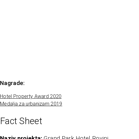
Nagrade:
Hotel Property Award 2020
Medalja za urbanizam 2019
Fact Sheet
naziv projekta
Grand Park Hotel Rovinj