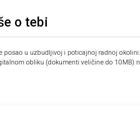
še o tebi
e posao u uzbudljivoj i poticajnoj radnoj okolini
digitalnom obliku (dokumenti veličine do 10MB) 