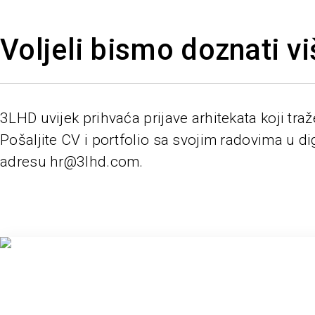
Voljeli bismo doznati vi
3LHD uvijek prihvaća prijave arhitekata koji traž
Pošaljite CV i portfolio sa svojim radovima u 
adresu hr@3lhd.com.