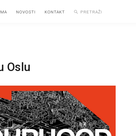
AMA
NOVOSTI
KONTAKT
 u Oslu