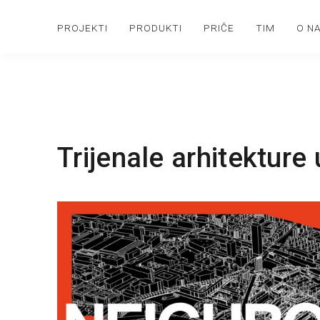
PROJEKTI
PRODUKTI
PRIČE
TIM
O N
Trijenale arhitekture