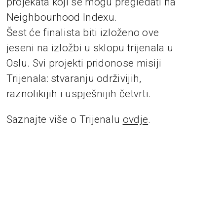
projekata koji se mogu pregledati na
Neighbourhood Indexu.
Šest će finalista biti izloženo ove
jeseni na izložbi u sklopu trijenala u
Oslu. Svi projekti pridonose misiji
Trijenala: stvaranju održivijih,
raznolikijih i uspješnijih četvrti.
Saznajte više o Trijenalu
ovdje
.