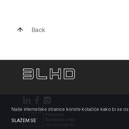
Back
Naše internetske stranice koriste kolačiće kako bi se osi
SLAŽEM SE