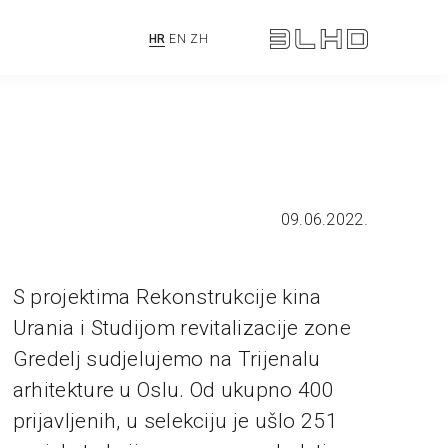
HR
EN
ZH
09.06.2022.
S projektima Rekonstrukcije kina
Urania i Studijom revitalizacije zone
Gredelj sudjelujemo na Trijenalu
arhitekture u Oslu. Od ukupno 400
prijavljenih, u selekciju je ušlo 251