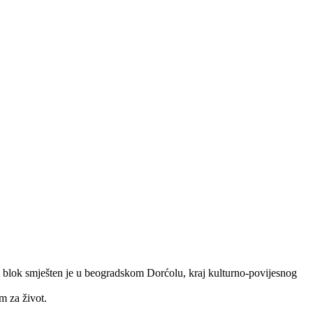
vi blok smješten je u beogradskom Dorćolu, kraj kulturno-povijesnog
m za život.