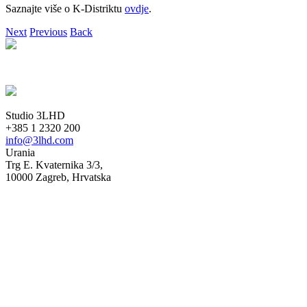
Saznajte više o K-Distriktu
ovdje
.
Next
Previous
Back
Studio 3LHD
+385 1 2320 200
info@3lhd.com
Urania
Trg E. Kvaternika 3/3,
10000 Zagreb, Hrvatska