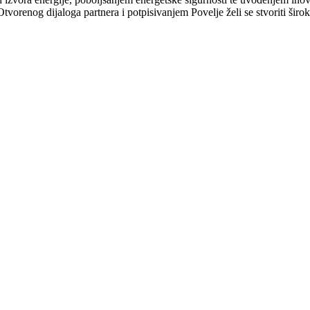
nog dijaloga partnera i potpisivanjem Povelje želi se stvoriti široka