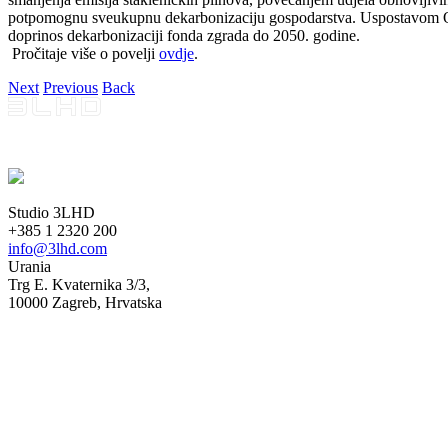
potpomognu sveukupnu dekarbonizaciju gospodarstva. Uspostavom Otvore
doprinos dekarbonizaciji fonda zgrada do 2050. godine.
Pročitaje više o povelji
ovdje
.
Next
Previous
Back
Studio 3LHD
+385 1 2320 200
info@3lhd.com
Urania
Trg E. Kvaternika 3/3,
10000 Zagreb, Hrvatska