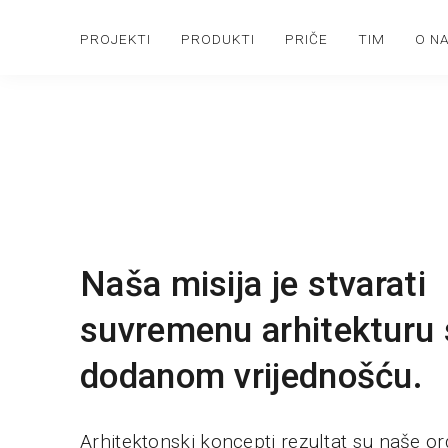
PROJEKTI
PRODUKTI
PRIČE
TIM
O N
Naša misija je stvarati
suvremenu arhitekturu 
dodanom vrijednošću.
Arhitektonski koncepti rezultat su naše or