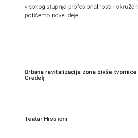
visokog stupnja profesionalnosti i okruže
potičemo nove ideje.
Urbana revitalizacije zone bivše tvornice
Gredelj
Teatar Histrioni