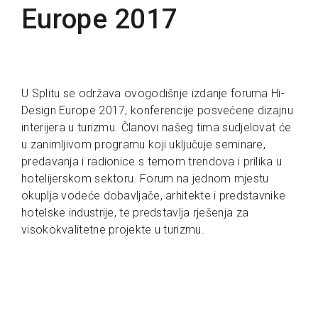
Europe 2017
U Splitu se održava ovogodišnje izdanje foruma Hi-
Design Europe 2017, konferencije posvećene dizajnu
interijera u turizmu. Članovi našeg tima sudjelovat će
u zanimljivom programu koji uključuje seminare,
predavanja i radionice s temom trendova i prilika u
hotelijerskom sektoru. Forum na jednom mjestu
okuplja vodeće dobavljače, arhitekte i predstavnike
hotelske industrije, te predstavlja rješenja za
visokokvalitetne projekte u turizmu.