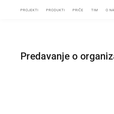
PROJEKTI
PRODUKTI
PRIČE
TIM
O N
Predavanje o organiz