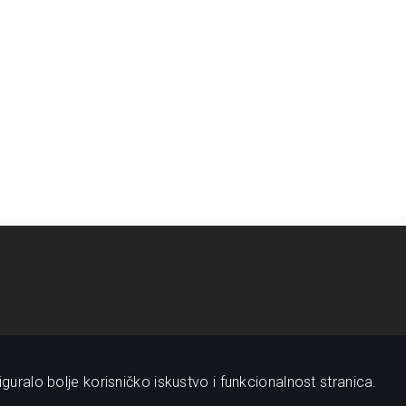
guralo bolje korisničko iskustvo i funkcionalnost stranica.