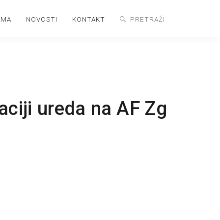
AMA
NOVOSTI
KONTAKT
aciji ureda na AF Zg