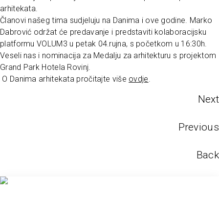
arhitekata.
Članovi našeg tima sudjeluju na Danima i ove godine. Marko
Dabrović održat će predavanje i predstaviti kolaboracijsku
platformu VOLUM3 u petak 04.rujna, s početkom u 16:30h.
Veseli nas i nominacija za Medalju za arhitekturu s projektom
Grand Park Hotela Rovinj.
O Danima arhitekata pročitajte više
ovdje
.
Next
Previous
Back