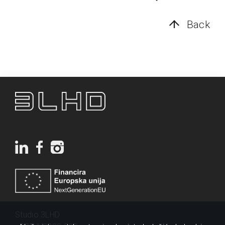
Back
Studio 3LHD