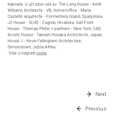
klijenata. U uži izbor ušli su The Long House - Keith
Williams Architects - VB, Home/office - Maria
Castelló arquitecte - Formentera Island, Španjolska,
J2 House - 3LHD - Zagreb, Hrvatska, Salt Point
House - Thomas Phifer + partners - New York, SAD,
Acrylic House - Takeshi Hosaka Archictects, Japan,
House J - Kevin Fellingham Architecture,
Simonstown, Južna Afrika.
Više o nagradi
ovdje
.
Next
Previous