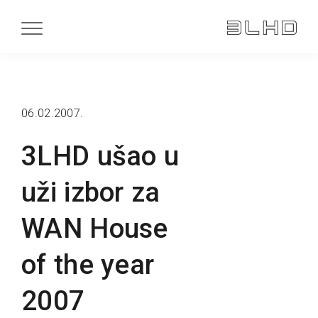
06.02.2007.
3LHD ušao u
uži izbor za
WAN House
of the year
2007