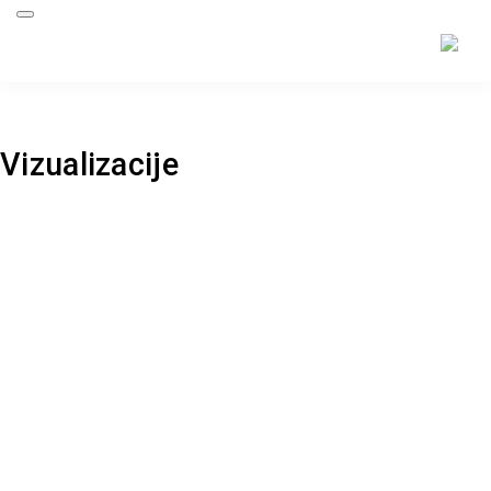
Back to project
Vizualizacije