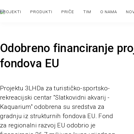
PROJEKTI
PRODUKTI
PRIČE
TIM
O NAMA
NO
Odobreno financiranje pro
fondova EU
Projektu 3LHDa za turističko-sportsko-
rekreacijski centar "Slatkovidni akvarij -
Kaquarium" odobrena su sredstva za
gradnju iz strukturnih fondova EU. Fond
za regionalni razvoj EU odobrio je