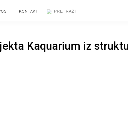
VOSTI
KONTAKT
jekta Kaquarium iz struktu