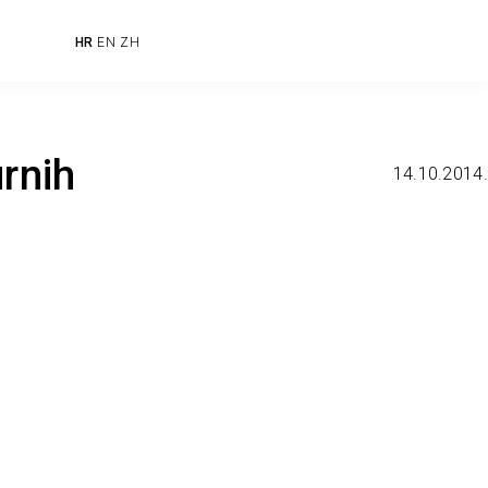
HR
EN
ZH
rnih
14.10.2014.