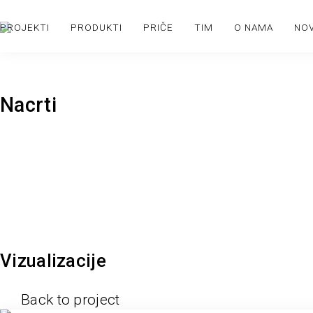
PROJEKTI
PRODUKTI
PRIČE
TIM
O NAMA
NO
Nacrti
Vizualizacije
Back to project