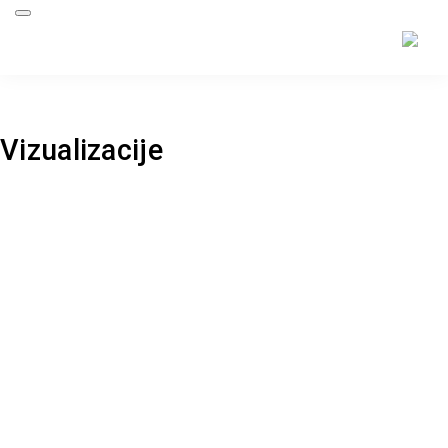
Back to project
Vizualizacije