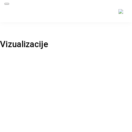
Back to project
Vizualizacije