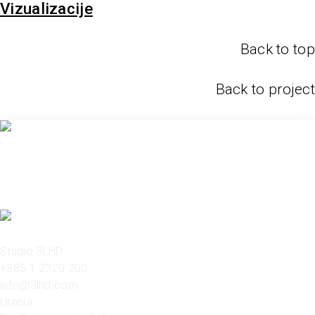
Vizualizacije
Back to top
Back to project
Studio 3LHD
+385 1 2320 200
info@3lhd.com
Urania