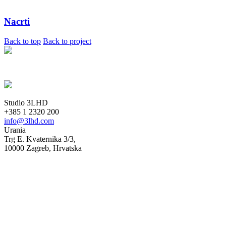
Nacrti
Back to top
Back to project
Studio 3LHD
+385 1 2320 200
info@3lhd.com
Urania
Trg E. Kvaternika 3/3,
10000 Zagreb, Hrvatska