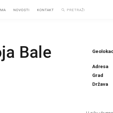
AMA
NOVOSTI
KONTAKT
oja Bale
Geolokac
Adresa
Grad
Država