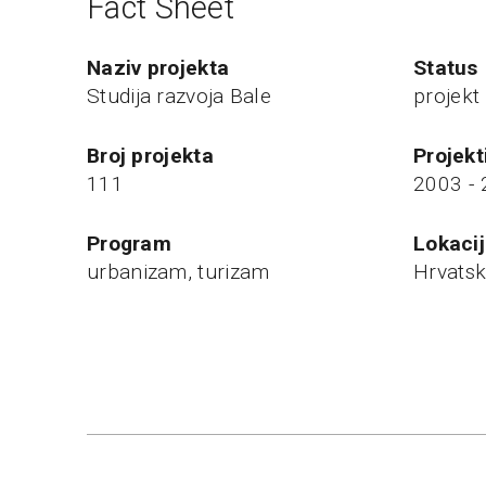
Fact Sheet
naziv projekta
status
Studija razvoja Bale
projekt
broj projekta
projek
111
2003 -
program
Lokaci
urbanizam, turizam
Hrvatsk