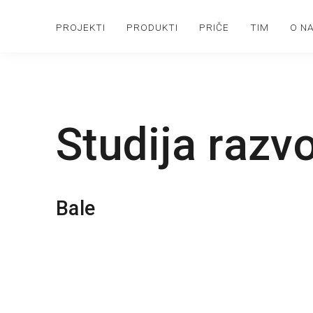
PROJEKTI
PRODUKTI
PRIČE
TIM
O N
Studija razv
Bale