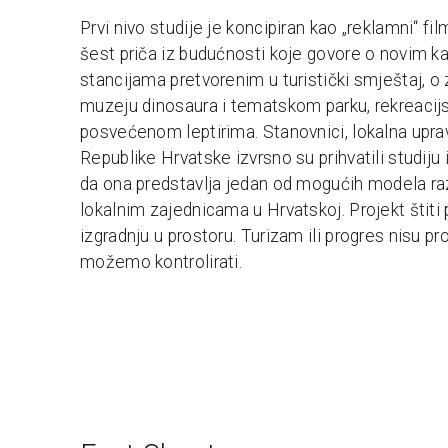
Prvi nivo studije je koncipiran kao „reklamni“ fil
šest priča iz budućnosti koje govore o novim ka
stancijama pretvorenim u turistički smještaj, 
muzeju dinosaura i tematskom parku, rekreaci
posvećenom leptirima. Stanovnici, lokalna upra
Republike Hrvatske izvrsno su prihvatili studiju
da ona predstavlja jedan od mogućih modela razv
lokalnim zajednicama u Hrvatskoj. Projekt štiti p
izgradnju u prostoru. Turizam ili progres nisu p
možemo kontrolirati.