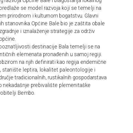
og razvoja Općine Bale i blagostanja lokalnog
predlaže se model razvoja koji se temelji na
m prirodnom i kulturnom bogatstvu. Glavni
nih stanovnika Općine Bale bio je zaštita obale
zgradnje i iznalaženje strategije za održiv
 općine.
poznatljivosti destinacije Bala temelji se na
ntičnih elemenata pronađenih u samoj regiji.
obzirom na njih definirati kao regija endemične
stanište leptira, lokalitet paleontologije i
dručje tradicionalnih, rustikalnih gospodarstava
kao nekadašnje prebivalište plemenitaške
obitelji Bembo.