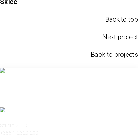
Skice
Back to top
Next project
Back to projects
Studio 3LHD
+385 1 2320 200