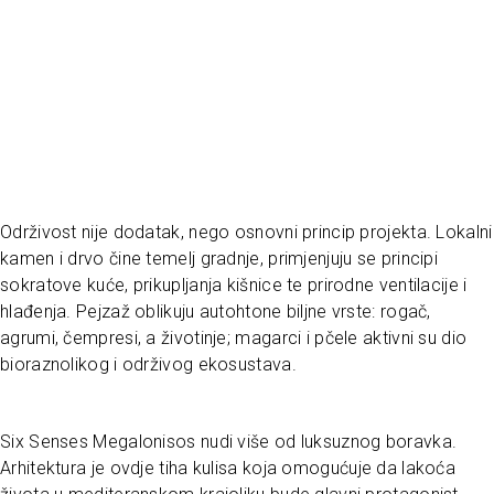
Održivost nije dodatak, nego osnovni princip projekta. Lokalni
kamen i drvo čine temelj gradnje, primjenjuju se principi
sokratove kuće, prikupljanja kišnice te prirodne ventilacije i
hlađenja. Pejzaž oblikuju autohtone biljne vrste: rogač,
agrumi, čempresi, a životinje; magarci i pčele aktivni su dio
bioraznolikog i održivog ekosustava.
Six Senses Megalonisos nudi više od luksuznog boravka.
Arhitektura je ovdje tiha kulisa koja omogućuje da lakoća