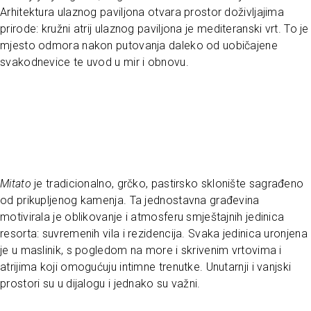
Arhitektura ulaznog paviljona otvara prostor doživljajima
prirode: kružni atrij ulaznog paviljona je mediteranski vrt. To je
mjesto odmora nakon putovanja daleko od uobičajene
svakodnevice te uvod u mir i obnovu.
Mitato
je tradicionalno, grčko, pastirsko sklonište sagrađeno
od prikupljenog kamenja. Ta jednostavna građevina
motivirala je oblikovanje i atmosferu smještajnih jedinica
resorta: suvremenih vila i rezidencija. Svaka jedinica uronjena
je u maslinik, s pogledom na more i skrivenim vrtovima i
atrijima koji omogućuju intimne trenutke. Unutarnji i vanjski
prostori su u dijalogu i jednako su važni.