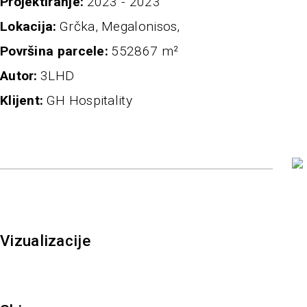
projektiranje
2023 - 2023
Lokacija
Grčka, Megalonisos,
Površina parcele
552867 m²
autor
3LHD
klijent
GH Hospitality
Vizualizacije