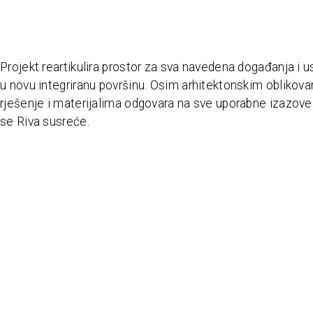
Projekt reartikulira prostor za sva navedena događanja i u
u novu integriranu površinu. Osim arhitektonskim oblikov
rješenje i materijalima odgovara na sve uporabne izazove
se Riva susreće.