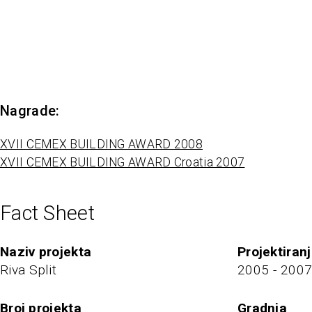
Nagrade:
XVII CEMEX BUILDING AWARD 2008
XVII CEMEX BUILDING AWARD Croatia 2007
Fact Sheet
naziv projekta
projektiran
Riva Split
2005 - 200
broj projekta
Gradnja