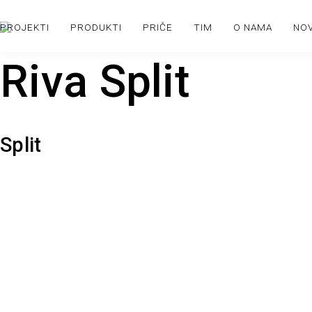
PROJEKTI
PRODUKTI
PRIČE
TIM
O NAMA
NO
Riva Split
Split