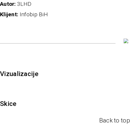
autor
3LHD
klijent
Infobip BiH
Vizualizacije
Skice
Back to top