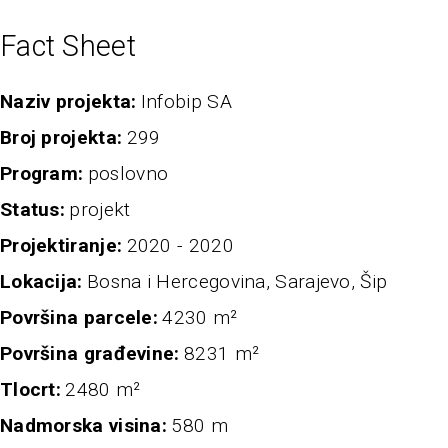
Fact Sheet
naziv projekta
Infobip SA
broj projekta
299
program
poslovno
status
projekt
projektiranje
2020 - 2020
Lokacija
Bosna i Hercegovina, Sarajevo, Šip
Površina parcele
4230 m²
Površina građevine
8231 m²
Tlocrt
2480 m²
nadmorska visina
580 m