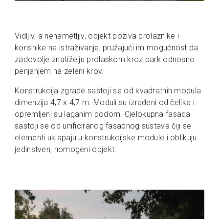
Vidljiv, a nenametljiv, objekt poziva prolaznike i
korisnike na istraživanje, pružajući im mogućnost da
zadovolje znatiželju prolaskom kroz park odnosno
penjanjem na zeleni krov.
Konstrukcija zgrade sastoji se od kvadratnih modula
dimenzija 4,7 x 4,7 m. Moduli su izrađeni od čelika i
opremljeni su laganim podom. Cjelokupna fasada
sastoji se od unificiranog fasadnog sustava čiji se
elementi uklapaju u konstrukcijske module i oblikuju
jedinstven, homogeni objekt.