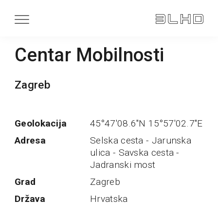
Centar Mobilnosti
Zagreb
Geolokacija
45°47'08.6"N 15°57'02.7"E
Adresa
Selska cesta - Jarunska
ulica - Savska cesta -
Jadranski most
Grad
Zagreb
Država
Hrvatska