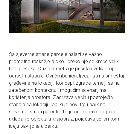
Sa sjeverne strane parcele nalazi se važno
prometno raskrižje a oko i preko nje se kreće veliki
broj pješaka. Duž perimetra je prisutan velik broj
odraslih stabala. Ovi čimbenici utjecali su na smještaj
građevine na lokaciji. Koncept zgrade temelji se na
zatečenom kontekstu i mogućim scenarijima
korištenja prostora. Zadržava većinu postojećih
stabala na lokaciji i oblikuje novi trg i park na
sjevernoj strani parcele. To je omogućilo potpuno
uklapanje objekta u krajobraz, pojačavajući pri tom
ideju paviljona u parku.