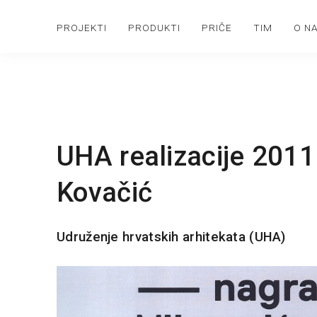
PROJEKTI
PRODUKTI
PRIČE
TIM
O N
UHA realizacije 2011
Kovačić
Udruženje hrvatskih arhitekata (UHA)