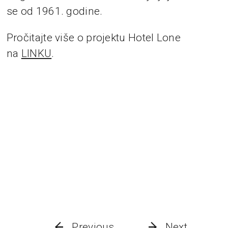
se od 1961. godine.
Pročitajte više o projektu Hotel Lone
na
LINKU
.
Previous
Next