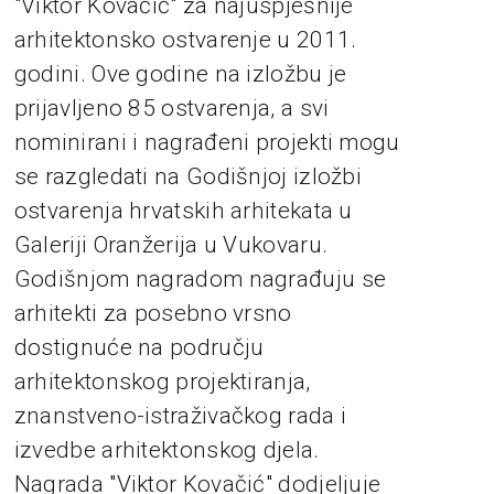
"Viktor Kovačić" za najuspješnije
arhitektonsko ostvarenje u 2011.
godini. Ove godine na izložbu je
prijavljeno 85 ostvarenja, a svi
nominirani i nagrađeni projekti mogu
se razgledati na Godišnjoj izložbi
ostvarenja hrvatskih arhitekata u
Galeriji Oranžerija u Vukovaru.
Godišnjom nagradom nagrađuju se
arhitekti za posebno vrsno
dostignuće na području
arhitektonskog projektiranja,
znanstveno-istraživačkog rada i
izvedbe arhitektonskog djela.
Nagrada "Viktor Kovačić" dodjeljuje