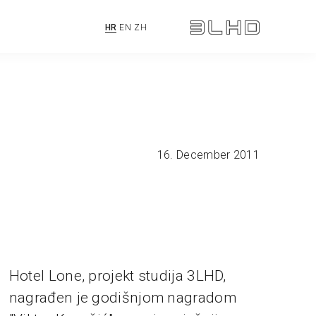
HR
EN
ZH
16. December 2011
Hotel Lone, projekt studija 3LHD,
nagrađen je godišnjom nagradom