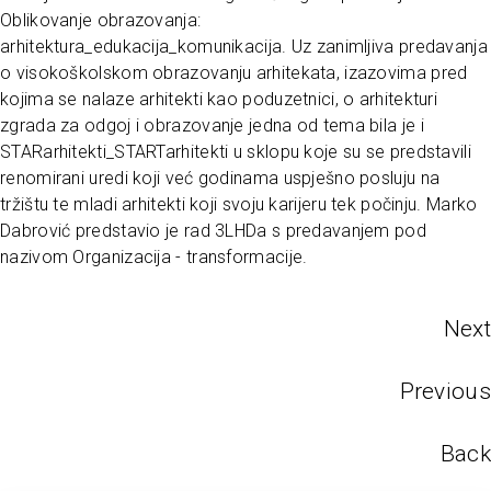
Oblikovanje obrazovanja:
arhitektura_edukacija_komunikacija. Uz zanimljiva predavanja
o visokoškolskom obrazovanju arhitekata, izazovima pred
kojima se nalaze arhitekti kao poduzetnici, o arhitekturi
zgrada za odgoj i obrazovanje jedna od tema bila je i
STARarhitekti_STARTarhitekti u sklopu koje su se predstavili
renomirani uredi koji već godinama uspješno posluju na
tržištu te mladi arhitekti koji svoju karijeru tek počinju. Marko
Dabrović predstavio je rad 3LHDa s predavanjem pod
nazivom Organizacija - transformacije.
Next
Previous
Back