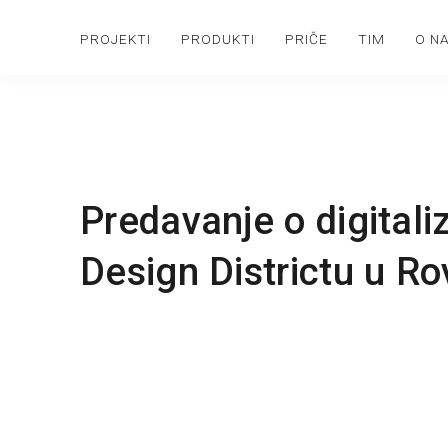
PROJEKTI
PRODUKTI
PRIČE
TIM
O N
Predavanje o digitaliz
Design Districtu u Ro