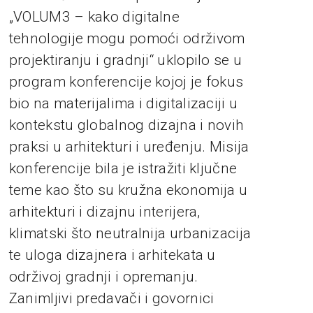
„VOLUM3 – kako digitalne
tehnologije mogu pomoći održivom
projektiranju i gradnji“ uklopilo se u
program konferencije kojoj je fokus
bio na materijalima i digitalizaciji u
kontekstu globalnog dizajna i novih
praksi u arhitekturi i uređenju. Misija
konferencije bila je istražiti ključne
teme kao što su kružna ekonomija u
arhitekturi i dizajnu interijera,
klimatski što neutralnija urbanizacija
te uloga dizajnera i arhitekata u
održivoj gradnji i opremanju.
Zanimljivi predavači i govornici