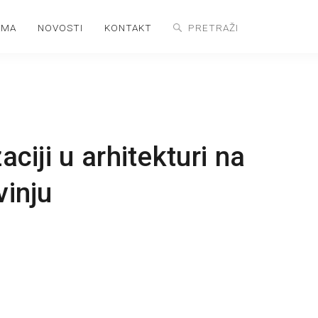
AMA
NOVOSTI
KONTAKT
aciji u arhitekturi na
vinju