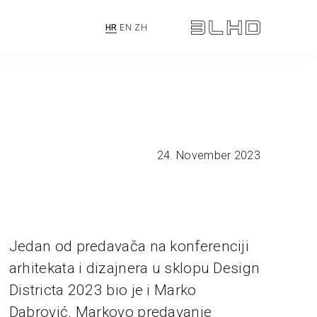
HR
EN
ZH
24. November 2023
Jedan od predavača na konferenciji
arhitekata i dizajnera u sklopu Design
Districta 2023 bio je i Marko
Dabrović. Markovo predavanje