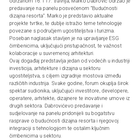
održanom 16. i 17. travnja, Marko Dabrović održao je
predavanje na panelu posvećenom "Budućnosti
dizajna resorta". Marko je predstavio aktualne
projekte tvrtke, te dublje istražio teme tehnologije
povezane s područjem ugostiteljstva i turizma.
Poseban naglasak stavljen je na upravljanje ESG
čimbenicima, uključujući pristupačnost, te važnost
kolaboracije u suvremenoj arhitekturi.
Ovaj događaj predstavlja jedan od vodećih u industriji
investicija, arhitekture i dizajna u sektoru
ugostiteljstva, s ciljem izgradnje mostova između
različitih industrija. Svake godine, forum okuplja širok
spektar sudionika, uključujući investitore, developere,
operatere, arhitekte, dizajnere te inovativne umove iz
drugih sektora. Dabrovićevo predavanje i
sudjelovanje na panelu pridonijeli su bogatstvu
rasprave o budućnosti dizajna resorta i njegovoj
integraciji s tehnologijom te ostalim ključnim
čimbenicima u sektoru.