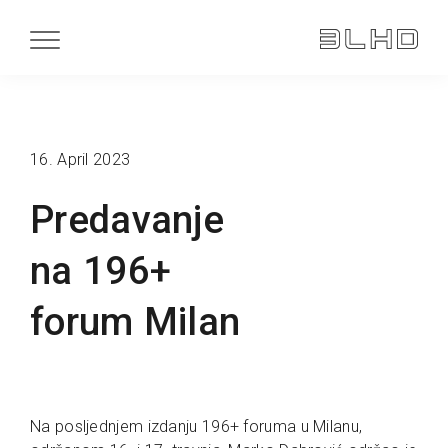
16. April 2023
Predavanje
na 196+
forum Milan
Na posljednjem izdanju 196+ foruma u Milanu,