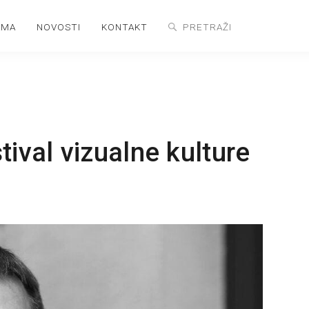
AMA
NOVOSTI
KONTAKT
ival vizualne kulture