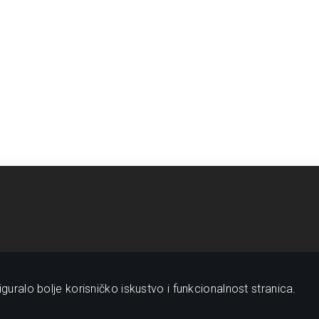
guralo bolje korisničko iskustvo i funkcionalnost stranica.