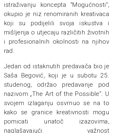
istraživanju koncepta "Mogućnosti",
okupio je niz renomiranih kreativaca
koji su podijelili svoja iskustva i
mišljenja o utjecaju različitih životnih
i profesionalnih okolnosti na njihov
rad.
Jedan od istaknutih predavača bio je
Saša Begović, koji je u subotu 25.
studenog, održao predavanje pod
nazivom „The Art of the Possible“. U
svojem izlaganju osvrnuo se na to
kako se granice kreativnosti mogu
pomicati unatoč izazovima,
naglašavajući važnost