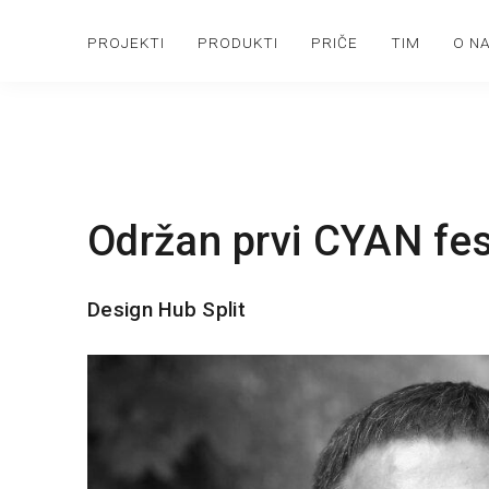
PROJEKTI
PRODUKTI
PRIČE
TIM
O N
Održan prvi CYAN fest
Design Hub Split