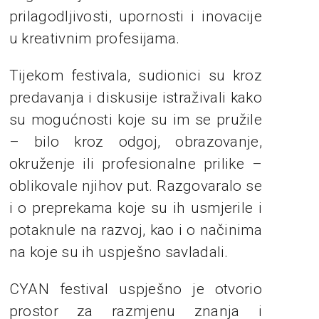
prilagodljivosti, upornosti i inovacije
u kreativnim profesijama.
Tijekom festivala, sudionici su kroz
predavanja i diskusije istraživali kako
su mogućnosti koje su im se pružile
– bilo kroz odgoj, obrazovanje,
okruženje ili profesionalne prilike –
oblikovale njihov put. Razgovaralo se
i o preprekama koje su ih usmjerile i
potaknule na razvoj, kao i o načinima
na koje su ih uspješno savladali.
CYAN festival uspješno je otvorio
prostor za razmjenu znanja i