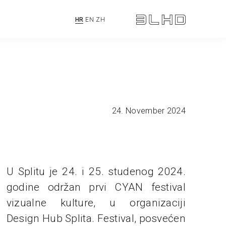
HR
EN
ZH
24. November 2024
U Splitu je 24. i 25. studenog 2024.
godine održan prvi CYAN festival
vizualne kulture, u organizaciji
Design Hub Splita. Festival, posvećen