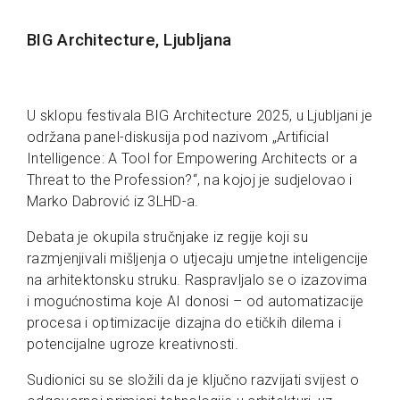
BIG Architecture, Ljubljana
U sklopu festivala BIG Architecture 2025, u Ljubljani je
održana panel-diskusija pod nazivom „Artificial
Intelligence: A Tool for Empowering Architects or a
Threat to the Profession?“, na kojoj je sudjelovao i
Marko Dabrović iz 3LHD-a.
Debata je okupila stručnjake iz regije koji su
razmjenjivali mišljenja o utjecaju umjetne inteligencije
na arhitektonsku struku. Raspravljalo se o izazovima
i mogućnostima koje AI donosi – od automatizacije
procesa i optimizacije dizajna do etičkih dilema i
potencijalne ugroze kreativnosti.
Sudionici su se složili da je ključno razvijati svijest o