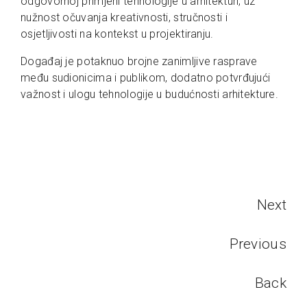
odgovornoj primjeni tehnologije u arhitekturi, uz
nužnost očuvanja kreativnosti, stručnosti i
osjetljivosti na kontekst u projektiranju.
Događaj je potaknuo brojne zanimljive rasprave
među sudionicima i publikom, dodatno potvrđujući
važnost i ulogu tehnologije u budućnosti arhitekture.
Next
Previous
Back