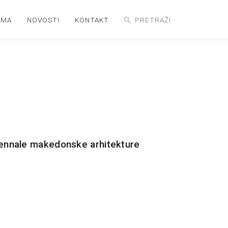
AMA
NOVOSTI
KONTAKT
iennale makedonske arhitekture