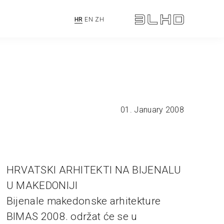
HR
EN
ZH
01. January 2008
HRVATSKI ARHITEKTI NA BIJENALU
U MAKEDONIJI
Bijenale makedonske arhitekture
BIMAS 2008. održat će se u