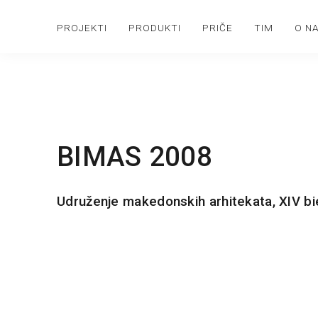
PROJEKTI
PRODUKTI
PRIČE
TIM
O N
BIMAS 2008
Udruženje makedonskih arhitekata, XIV b