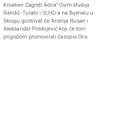
Kroatien Zagreb Adria".Osim studija
Randić-Turato i 3LHD-a na Bijenalu u
Skopju gostovat će Andrija Rusan i
Aleksandar Predojević koji će tom
prigodom promovirati časopis Oris.