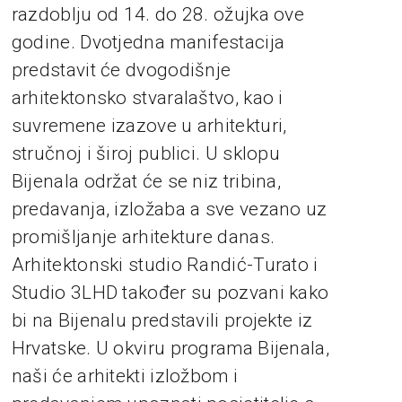
razdoblju od 14. do 28. ožujka ove
godine. Dvotjedna manifestacija
predstavit će dvogodišnje
arhitektonsko stvaralaštvo, kao i
suvremene izazove u arhitekturi,
stručnoj i široj publici. U sklopu
Bijenala održat će se niz tribina,
predavanja, izložaba a sve vezano uz
promišljanje arhitekture danas.
Arhitektonski studio Randić-Turato i
Studio 3LHD također su pozvani kako
bi na Bijenalu predstavili projekte iz
Hrvatske. U okviru programa Bijenala,
naši će arhitekti izložbom i