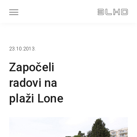
23.10.2013.
Započeli
radovi na
plaži Lone