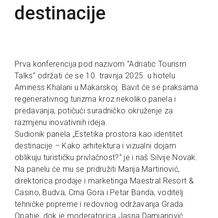
destinacije
Prva konferencija pod nazivom “Adriatic Tourism
Talks” održati će se 10. travnja 2025. u hotelu
Aminess Khalani u Makarskoj. Bavit će se praksama
regenerativnog turizma kroz nekoliko panela i
predavanja, potičući suradničko okruženje za
razmjenu inovativnih ideja.
Sudionik panela „Estetika prostora kao identitet
destinacije – Kako arhitektura i vizualni dojam
oblikuju turističku privlačnost?“ je i naš Silvije Novak.
Na panelu će mu se pridružiti Marija Martinović,
direktorica prodaje i marketinga Maestral Resort &
Casino, Budva, Crna Gora i Petar Banda, voditelj
tehničke pripreme i redovnog održavanja Grada
Opatije, dok je moderatorica Jasna Damjanović.