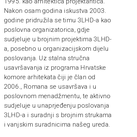
1995. kao arhitektica projektantica.
Nakon osam godina iskustva 2003.
godine pridružila se timu 3LHD-a kao
poslovna organizatorica, gdje
sudjeluje u brojnim projektima 3LHD-
a, posebno u organizacijskom dijelu
poslovanja. Uz stalna stručna
usavršavanja iz programa Hrvatske
komore arhitekata čiji je član od
2006., Romana se usavršava i u
poslovnom menadžmentu, te aktivno
sudjeluje u unaprjeđenju poslovanja
3LHD-a i suradnji s brojnim strukama
i vanjskim suradnicima našeg ureda.