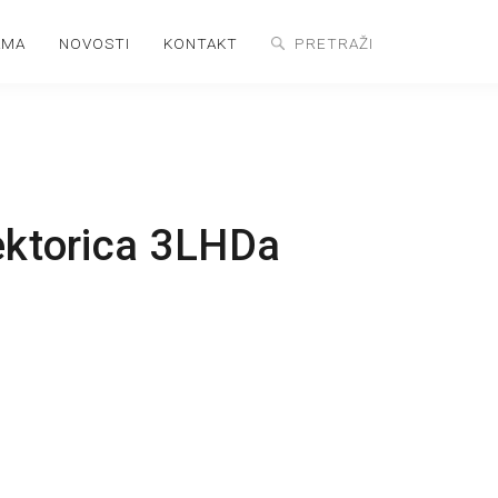
AMA
NOVOSTI
KONTAKT
ektorica 3LHDa