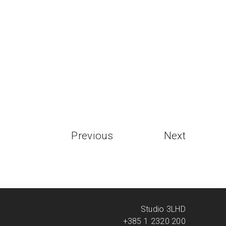
Previous
Next
Studio 3LHD
+385 1 2320 200