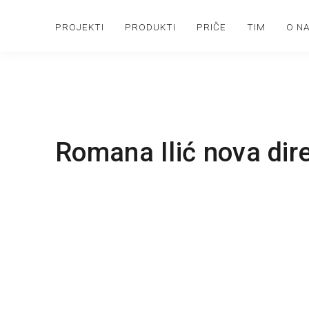
PROJEKTI
PRODUKTI
PRIČE
TIM
O N
Romana Ilić nova dir