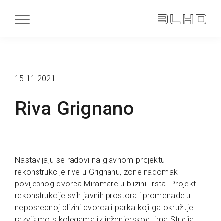
15.11.2021.
Riva Grignano
Nastavljaju se radovi na glavnom projektu
rekonstrukcije rive u Grignanu, zone nadomak
povijesnog dvorca Miramare u blizini Trsta. Projekt
rekonstrukcije svih javnih prostora i promenade u
neposrednoj blizini dvorca i parka koji ga okružuje
razvijamo s kolegama iz inženjerskog tima Studija