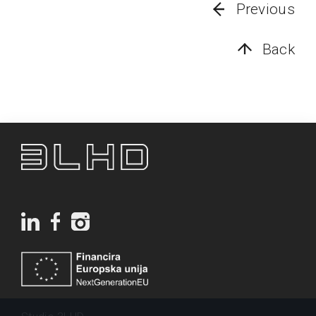
Previous
Back